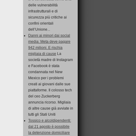
delle vulnerabilità
infrastrutturali e di
sicurezza più critiche ai
confini orientali
dell’Unione...
Danni ai minori dai social
media: Meta deve pagare
942 milioni. E rischia
migliaia di cause
La
società madre di Instagram
e Facebook è stata
condannata nel New
Mexico per i problemi
creati ai giovani dalle sue
piattaforme. Il colosso tech
del ceo Zuckerberg
annuncia ricorso. Migliaia
di altre cause già avviate in
tutti gli Stati Uniti
Tossico e alcoldipendenti:
dal 21 agosto è possibile
la detenzione domiciliare